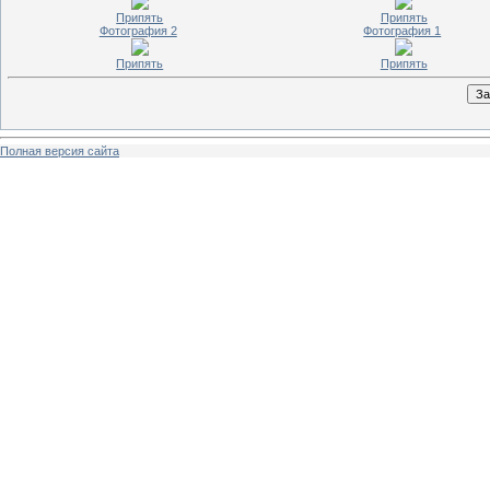
Припять
Припять
Фотография 2
Фотография 1
Припять
Припять
Полная версия сайта