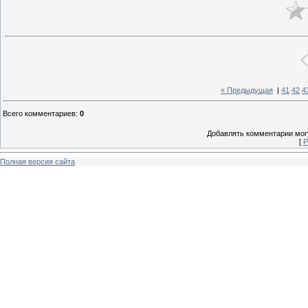
« Предыдущая
|
41
42
4
Всего комментариев
:
0
Добавлять комментарии могу
[
Р
Полная версия сайта