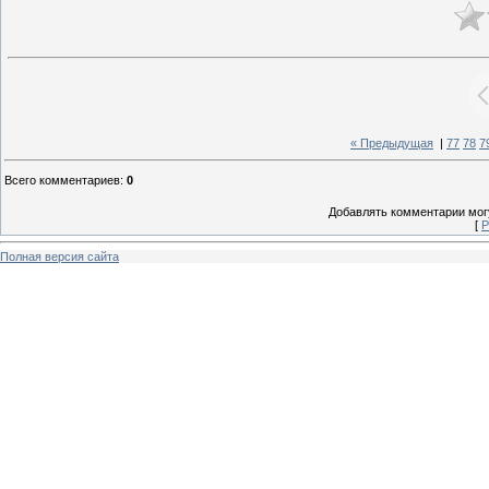
« Предыдущая
|
77
78
7
Всего комментариев
:
0
Добавлять комментарии могу
[
Р
Полная версия сайта