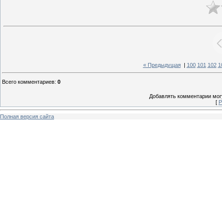
« Предыдущая
|
100
101
102
1
Всего комментариев
:
0
Добавлять комментарии могу
[
Р
Полная версия сайта