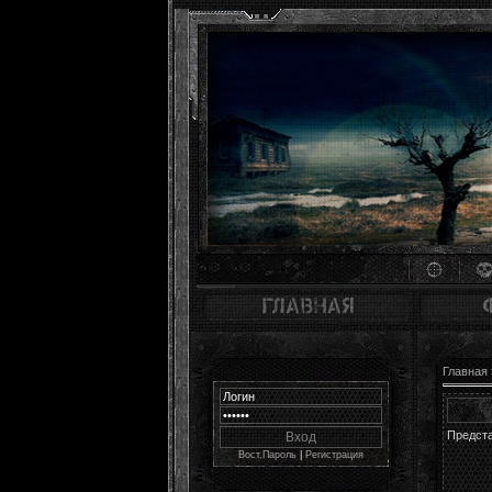
Главная
Предста
Вост.Пароль
|
Регистрация