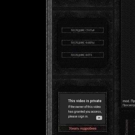
mod. П
Просмотр
Узнать подробнее