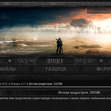
Уважаемый пользов
»
2011
»
Январь
»
17
» Истоки модостроя. OGSM
Истоки модостроя. OGSM
вляем вам продолжение серии передач посвященных самым первым глобальным модам.