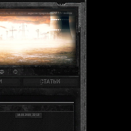
атель, вам следует
зарегистрироваться
или
войти
.
16.03.2010, 22:13