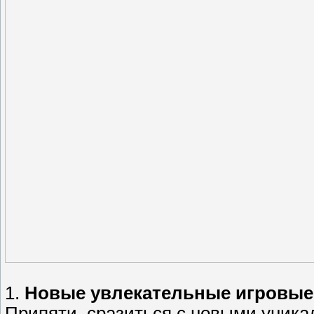
1.
Новые увлекательные игровые
Припяти, сразиться с новыми уника