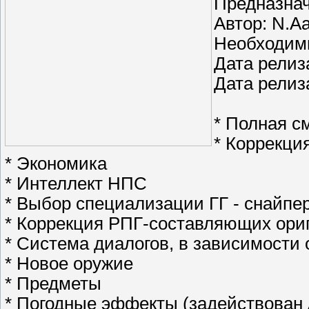
Предназнач
Автор: N.A
Необходимы
Дата релиз
Дата релиз
* Полная с
* Коррекци
* Экономика
* Интеллект НПС
* Выбор специализации ГГ - снайпе
* Коррекция РПГ-составляющих ориг
* Система диалогов, в зависимости
* Новое оружие
* Предметы
* Погодные эффекты (задействован 