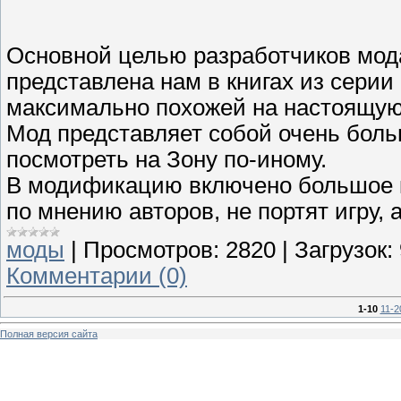
Основной целью разработчиков мода
представлена нам в книгах из серии S
максимально похожей на настоящую 
Мод представляет собой очень больш
посмотреть на Зону по-иному.
В модификацию включено большое к
по мнению авторов, не портят игру,
моды
|
Просмотров:
2820
|
Загрузок:
Комментарии (0)
1-10
11-2
Полная версия сайта