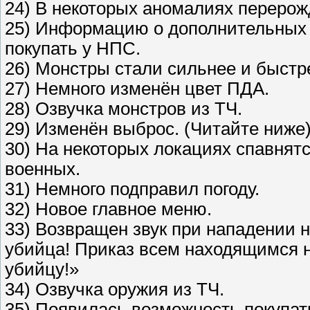
24) В некоторых аномалиях переро
25) Информацию о дополнительных 
покупать у НПС.
26) Монстры стали сильнее и быстр
27) Немного изменён цвет ПДА.
28) Озвучка монстров из ТЧ.
29) Изменён выброс. (Читайте ниже
30) На некоторых локациях спавнят
военных.
31) Немного подправил погоду.
32) Новое главное меню.
33) Возвращен звук при нападении н
убийца! Приказ всем находящимся н
убийцу!»
34) Озвучка оружия из ТЧ.
35) Появилась возможность покупат