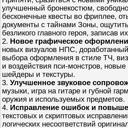
улучшенный бронекостюм, свободно
бесконечные квесты во фриплее, от
документы с тайнами Зоны, ощутит
безликого главного героя, записав 
2.
Новое графическое оформлени
новых визуалов НПС, доработанный
выбора оформления в стиле ТЧ, ви
и воздействия пси-монстров, новые
шейдеры и текстуры.
3.
Улучшенное звуковое сопрово
музыки, игра на гитаре и губной га
оружия и используемых предметов.
4.
Исправление ошибок и повыше
текстовых и скриптовых исправлени
логических несоответствий оригина