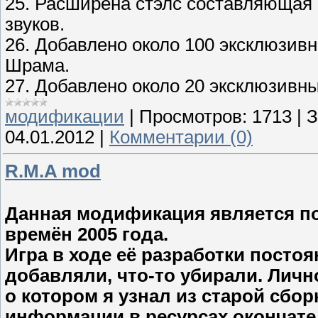
25. Расширена стэлс составляющая 
звуков.
26. Добавлено около 100 эксклюзив
Шрама.
27. Добавлено около 20 эксклюзивн
модификации
|
Просмотров:
1713
|
З
04.01.2012
|
Комментарии (0)
R.M.A mod
Данная модификация является п
времён 2005 года.
Игра в ходе её разработки посто
добавляли, что-то убирали. Личн
о котором я узнал из старой сбо
информации в ресурсах окончате