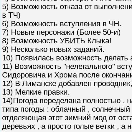
5) Возможность отказа от выполнен
в ТЧ)
6) Возможность вступления в ЧН.
7) Новые персонажи (Более 50-и)
8) Возможность УБИТЬ Клыка!
9) Несколько новых заданий.
10) Появилась возможность делать 
11) Возможность "нелегального" вст
Сидоровича и Хрома после окончан
12) В Лиманске добавлен проводник,
13) Мелкие правки.
14)Погода переделана полностью , на 
типа погоды : облачный , солнечный 
отделяющая этот зимний мод от остал
деревьях , а просто голые ветки , а