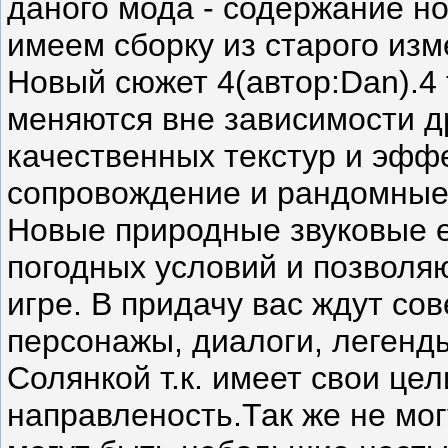
даного мода - содержание н
имеем сборку из старого из
Новый сюжет 4(автор:Dan).4 
меняются вне зависимости др
качественных текстур и эфф
сопровождение и рандомные 
Новые природные звуковые 
погодных условий и позволя
игре. В придачу вас ждут с
персонажы, диалоги, легенды
Солянкой т.к. имеет свои це
направленость.Так же не мог