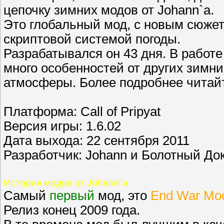
цепочку зимних модов от Johann`a.
Это глобальный мод, с новым сюжет
скриптовой системой погоды.
Разрабатывался он 43 дня. В работ
много особенностей от других зимн
атмосферы. Более подробнее читай
Платформа: Call of Pripyat
Версия игры: 1.6.02
Дата выхода: 22 сентября 2011
Разработчик: Johann и Болотный До
История модов от Johann`a
Самый
первый
мод, это
End War Mod
Релиз конец 2009 года.