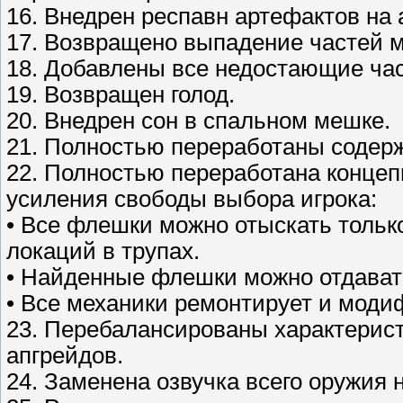
16. Внедрен респавн артефактов на 
17. Возвращено выпадение частей м
18. Добавлены все недостающие час
19. Возвращен голод.
20. Внедрен сон в спальном мешке.
21. Полностью переработаны содерж
22. Полностью переработана конце
усиления свободы выбора игрока:
• Все флешки можно отыскать тольк
локаций в трупах.
• Найденные флешки можно отдават
• Все механики ремонтирует и моди
23. Перебалансированы характерист
апгрейдов.
24. Заменена озвучка всего оружия 