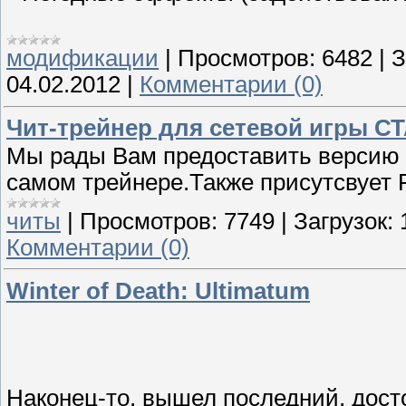
модификации
|
Просмотров:
6482
|
З
04.02.2012
|
Комментарии (0)
Чит-трейнер для сетевой игры С
Мы рады Вам предоставить версию 
самом трейнере.Также присутсвует 
читы
|
Просмотров:
7749
|
Загрузок:
Комментарии (0)
Winter of Death: Ultimatum
Наконец-то, вышел последний, дост