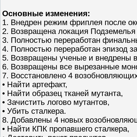
Основные изменения:
1. Внедрен режим фриплея после ок
2. Возвращена локация Подземелья 
3. Полностью переработан финальн
4. Полностью переработан эпизод з
5. Возвращены ученые и внедрены в
6. Возвращены все вырезанные мон
7. Восстановлено 4 возобновляющих
• Найти артефакт,
• Найти образец тканей мутанта,
• Зачистить логово мутантов,
• Убить сталкера.
8. Добавлены 4 новых возобновляющ
• Найти КПК пропавшего сталкера,