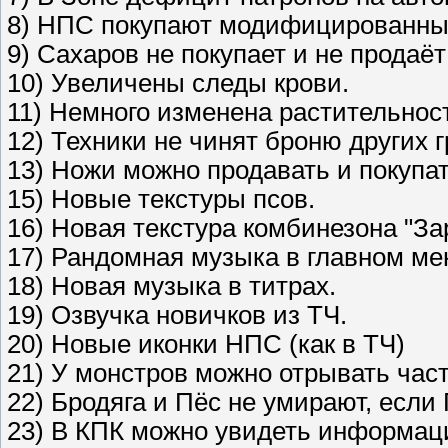
8) НПС покупают модифицированны
9) Сахаров не покупает и не продаё
10) Увеличены следы крови.
11) Немного изменена растительнос
12) Техники не чинят броню других 
13) Ножи можно продавать и покупат
15) Новые текстуры псов.
16) Новая текстура комбинезона "Зар
17) Рандомная музыка в главном ме
18) Новая музыка в титрах.
19) Озвучка новичков из ТЧ.
20) Новые иконки НПС (как в ТЧ)
21) У монстров можно отрывать част
22) Бродяга и Пёс не умирают, если 
23) В КПК можно увидеть информаци