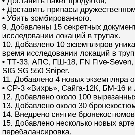
• Доставить пакет продуктов,
• Доставить припасы дружественном
• Убить зомбированного.
9. Добавлены 15 секретных докумен
исследовании локаций в трупах.
10. Добавлено 10 экземпляров уник
время исследовании локаций в труп
• ТТ-33, АПС, ГШ-18, FN Five-Seven
SIG SG 550 Sniper.
11. Добавлено 4 новых экземпляра 
• СР-3 «Вихрь», Сайга-12К, БМ-16 и 
12. Добавлено около 100 вырезанны
13. Добавлено около 30 бронекостюм
14. Внедрено снятие бронекостюмов 
15. Добавлено несколько новых арт
перебалансировка.