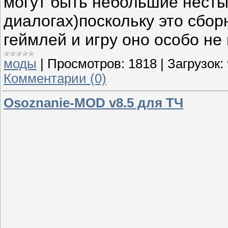
могут быть небольшие несты
диалогах)поскольку это сбо
геймлей и игру оно особо не 
моды
|
Просмотров:
1818
|
Загрузок:
Комментарии (0)
Osoznanie-MOD v8.5 для ТЧ