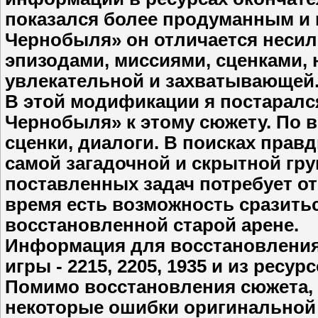
показался более продуманным и 
Чернобыля» он отличается неси
эпизодами, миссиями, сценками, 
увлекательной и захватывающей
В этой модификации я постаралс
Чернобыля» к этому сюжету. По 
сценки, диалоги. В поисках прав
самой загадочной и скрытной гр
поставленных задач потребует от
время есть возможность сразить
восстановленной старой арене.
Информация для восстановления 
игры - 2215, 2205, 1935 и из ресу
Помимо восстановления сюжета,
некоторые ошибки оригинальной