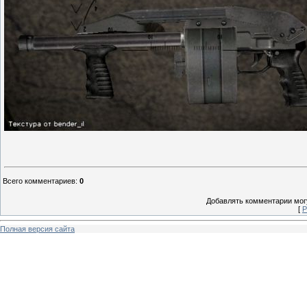
Всего комментариев
:
0
Добавлять комментарии могу
[
Р
Полная версия сайта