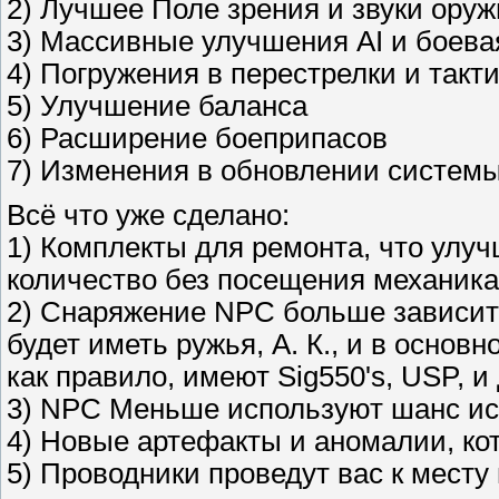
2) Лучшее Поле зрения и звуки оруж
3) Массивные улучшения AI и боева
4) Погружения в перестрелки и такт
5) Улучшение баланса
6) Расширение боеприпасов
7) Изменения в обновлении системы
Всё что уже сделано:
1) Комплекты для ремонта, что улу
количество без посещения механика
2) Снаряжение NPC больше зависит 
будет иметь ружья, А. К., и в основ
как правило, имеют Sig550's, USP, 
3) NPC Меньше используют шанс исп
4) Новые артефакты и аномалии, ко
5) Проводники проведут вас к месту 