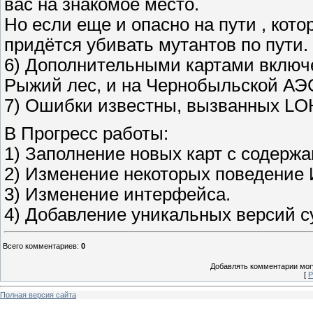
вас на знакомое место.
Но если еще и опасно на пути , кот
придётся убивать мутантов по пути.
6) Дополнительными картами включе
Рыжий лес, и на Чернобыльской АЭ
7) Ошибки известны, вызванных L
В Прогресс работы:
1) Заполнение новых карт с содержа
2) Изменение некоторых поведение 
3) Изменение интерфейса.
4) Добавление уникальных версий 
Всего комментариев
:
0
Добавлять комментарии могу
[
Р
Полная версия сайта