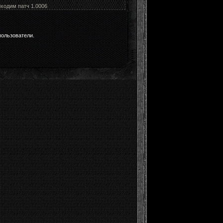
бходим патч 1.0006
пользователи.