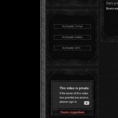
Патч ус
Всего к
Узнать подробнее