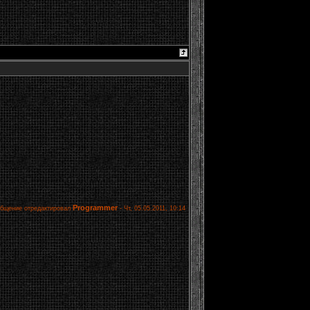
Programmer
бщение отредактировал
-
Чт, 05.05.2011, 10:14