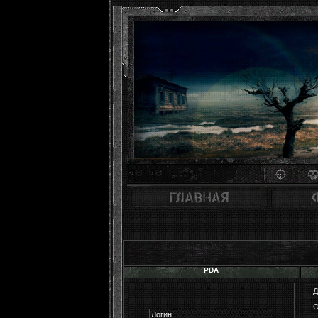
PDA
О