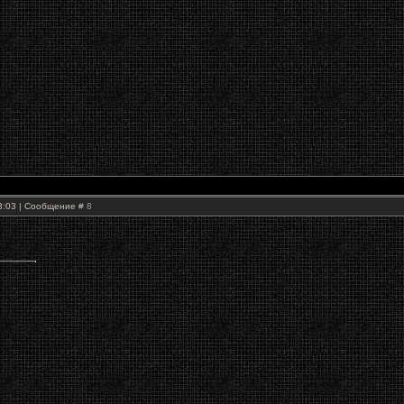
23:03 | Сообщение #
8