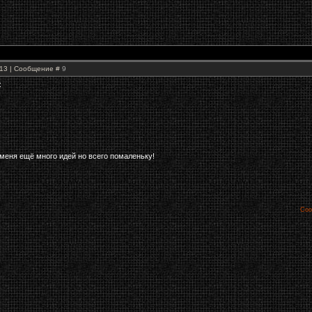
0:13 | Сообщение #
9
:
у меня ещё много идей но всего помаленьку!
Соо