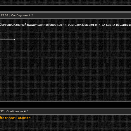
, 15:09 | Сообщение #
2
был специальный раздел для читеров где читеры расказывают очитах как их вводить и 
1:32 | Сообщение #
3
те веселей станет !!!