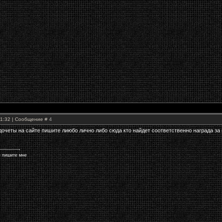
21:32 | Сообщение #
4
едочеты на сайте пишите лиюбо лично либо сюда кто найдет соответственно награда з
е пишите мне