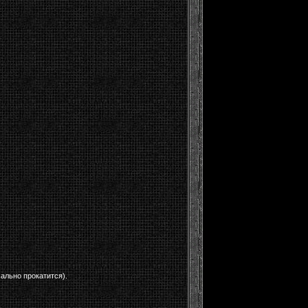
ально прокатится).