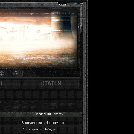
атель, вам следует
зарегистрироваться
или
войти
.
Последнии новости
Выступления в Институте н...
С праздником Победы!