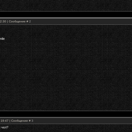
 12:30 | Сообщение #
2
, 19:47 | Сообщение #
3
н чел?