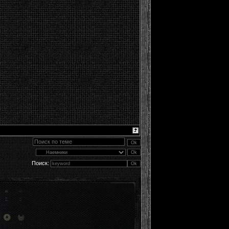
Поиск: