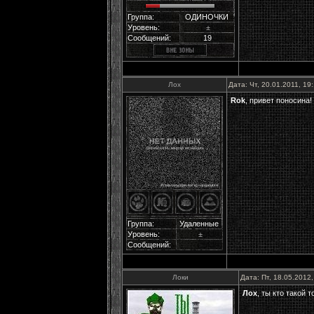
Группа:
ОДИНОЧКИ
Уровень:
±
Сообщений:
19
Лох
Дата: Чт, 20.01.2011, 1
Rok
, привет поносина!
Группа:
Удаленные
Уровень:
±
Сообщений:
Локи
Дата: Пт, 18.05.2012
Лох
, ты кто такой