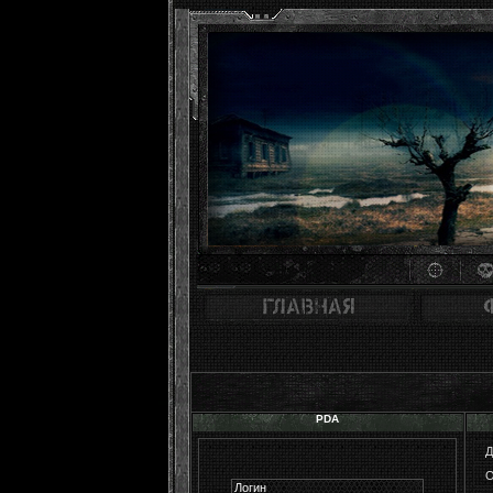
PDA
О