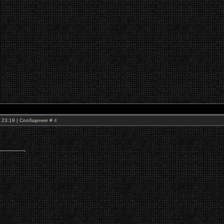
, 23:19 | Сообщение #
4