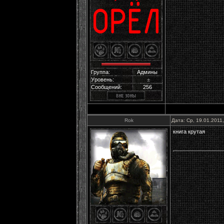
Группа:
Админы
Уровень:
±
Сообщений:
256
Rok
Дата: Ср, 19.01.2011
книга крутая