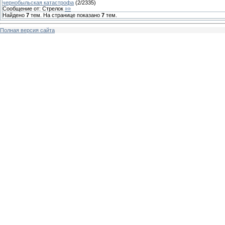
чернобыльская катастрофа
(
2
/
2335
)
Сообщение от:
Стрелок
»»
Найдено
7
тем. На странице показано
7
тем.
Полная версия сайта