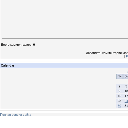
Всего комментариев
:
0
Добавлять комментарии могу
[
Р
Calendar
Пн
Вт
2
3
9
10
16
17
23
24
30
31
Полная версия сайта