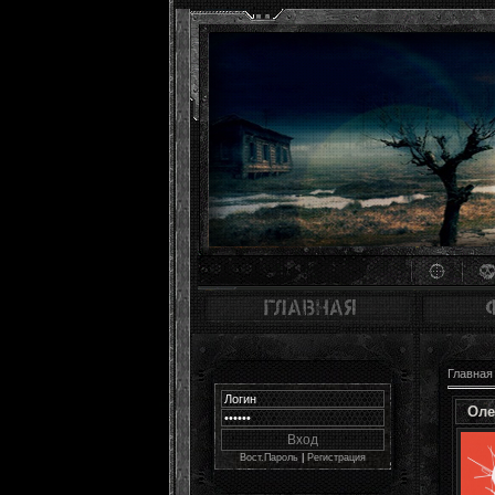
Главная
Оле
Вост.Пароль
|
Регистрация