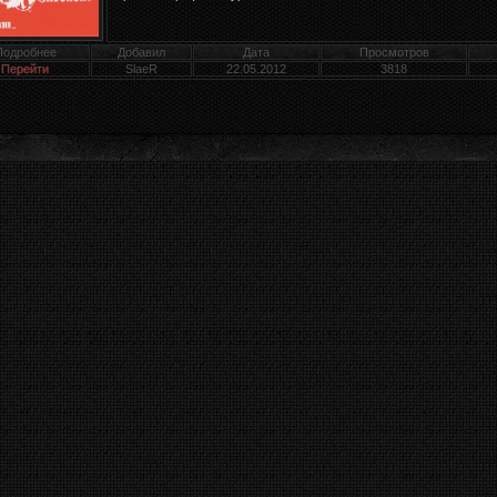
Подробнее
Добавил
Дата
Просмотров
Перейти
SlaeR
22.05.2012
3818