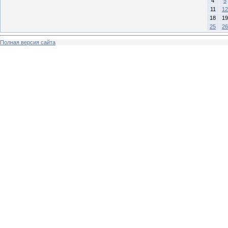
4
5
11
12
18
19
25
26
Полная версия сайта