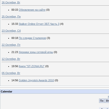
26 Октября, Вт
00:15
Обновление на сайте
(0)
25 Октября, Пн
15:33
Stalker Online Отчет ЗБТ.Часть 3
(4)
23 Октября, Сб
00:18
По следам Сталкеров
(3)
22 Октября, Пт
21:23
Хроники зоны сетевой игры
(0)
12 Октября, Вт
19:56
Книги "ST-ZONA.RU"
(0)
05 Октября, Вт
14:56
Golden Joystick Awards 2010
(0)
Calendar
Пн
Вт