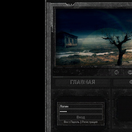
Вост.Пароль
|
Регистрация