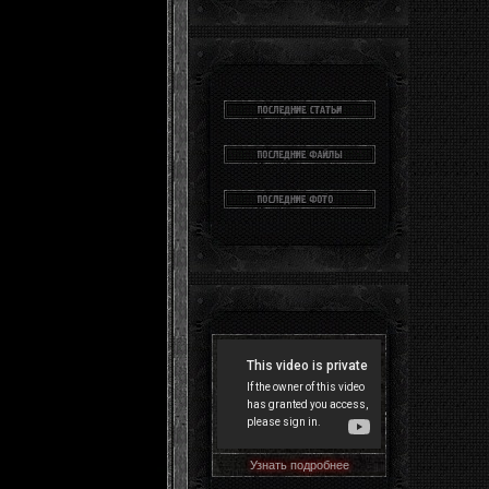
Узнать подробнее