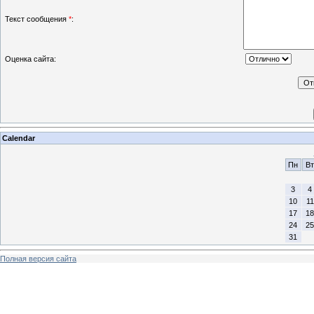
Текст сообщения
*
:
Оценка сайта:
Calendar
Пн
Вт
3
4
10
11
17
18
24
25
31
Полная версия сайта